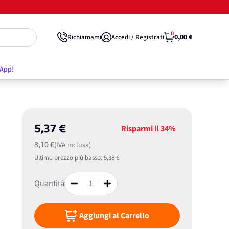
0
0,00 €
Richiamami
Accedi / Registrati
'App!
5,37 €
Risparmi il
34%
8,10 €
(IVA inclusa)
Ultimo prezzo più basso:
5,38 €
Quantità
Aggiungi al Carrello