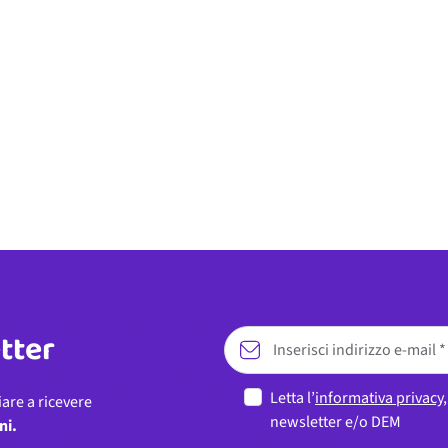
etter
Letta l’
informativa privacy
iare a ricevere
newsletter e/o DEM
ni.