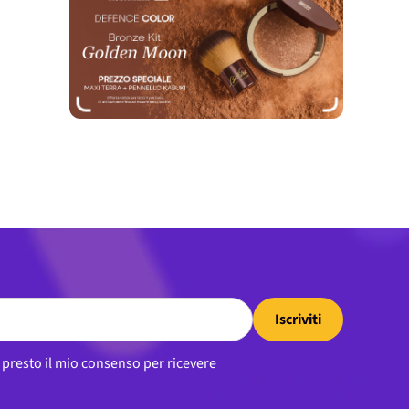
Iscriviti
, presto il mio consenso per ricevere