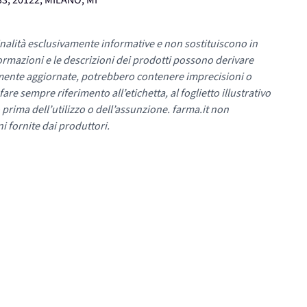
3, 20122, MILANO, MI
nalità esclusivamente informative e non sostituiscono in
ormazioni e le descrizioni dei prodotti possono derivare
mente aggiornate, potrebbero contenere imprecisioni o
re sempre riferimento all’etichetta, al foglietto illustrativo
 prima dell’utilizzo o dell’assunzione. farma.it non
i fornite dai produttori.