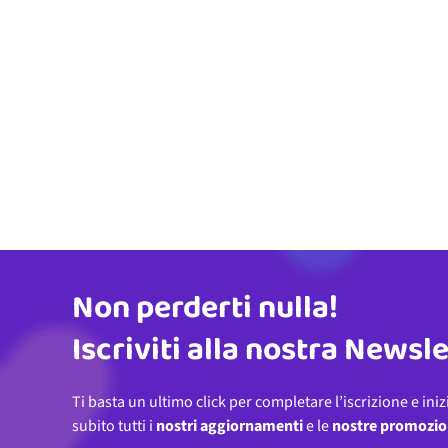
Non perderti nulla!
Indirizzo email
Iscriviti alla nostra Newsl
Ti basta un ultimo click per completare l’iscrizione e iniz
subito tutti i
nostri aggiornamenti
e le
nostre promozio