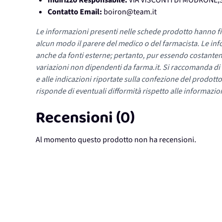
Indirizzo Responsabile:
VIA VISCONTI DI MODRONE,3
Contatto Email:
boiron@team.it
Le informazioni presenti nelle schede prodotto hanno fi
alcun modo il parere del medico o del farmacista. Le inf
anche da fonti esterne; pertanto, pur essendo costante
variazioni non dipendenti da farma.it. Si raccomanda di fa
e alle indicazioni riportate sulla confezione del prodotto
risponde di eventuali difformità rispetto alle informazion
Recensioni (0)
Al momento questo prodotto non ha recensioni.