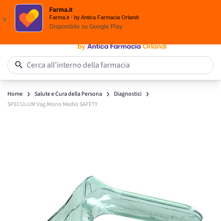
Spedizione
Gratuita
| Ordine minimo 24,90 €
Farma.it
Salta al contenuto
Farma.it - by Antica Farmacia Orlandi
x
Disponibile su
Google Play
0
Cerca all’interno della farmacia
Home
Salute e Cura della Persona
Diagnostici
SPECULUM Vag.Mono Medio SAFETY
Main image
Click to view image in fullscreen