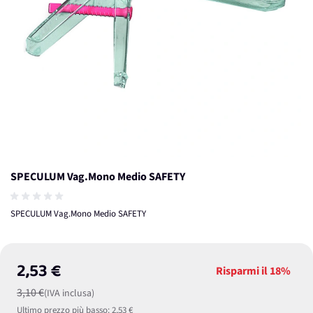
SPECULUM Vag.Mono Medio SAFETY
SPECULUM Vag.Mono Medio SAFETY
2,53 €
Risparmi il
18%
3,10 €
(IVA inclusa)
Ultimo prezzo più basso:
2,53 €