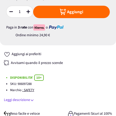
Aggiungi
Quantità
Paga in
3 rate
con
o
Ordine minimo
24,90 €
Aggiungi ai preferiti
Avvisami quando il prezzo scende
DISPONIBILITA'
10+
SKU:
906097288
Marchio
: SAFETY
Leggi descrizione
Reso facile e veloce
Pagamenti Sicuri al 100%