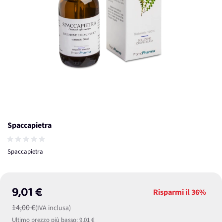
Spaccapietra
Spaccapietra
9,01 €
Risparmi il
36%
14,00 €
(IVA inclusa)
Ultimo prezzo più basso:
9,01 €