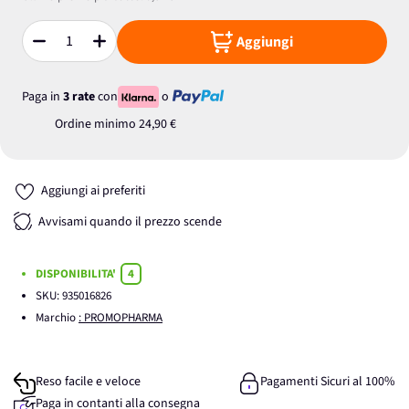
Aggiungi
Quantità
Paga in
3 rate
con
o
Ordine minimo
24,90 €
Aggiungi ai preferiti
Avvisami quando il prezzo scende
DISPONIBILITA'
4
SKU:
935016826
Marchio
: PROMOPHARMA
Reso facile e veloce
Pagamenti Sicuri al 100%
Paga in contanti alla consegna