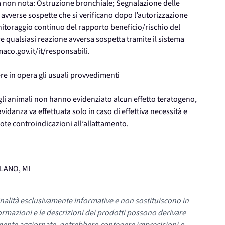
za non nota: Ostruzione bronchiale; Segnalazione delle
 avverse sospette che si verificano dopo l’autorizzazione
itoraggio continuo del rapporto beneficio/rischio del
re qualsiasi reazione avversa sospetta tramite il sistema
aco.gov.it/it/responsabili.
e in opera gli usuali provvedimenti
gli animali non hanno evidenziato alcun effetto teratogeno,
vidanza va effettuata solo in caso di effettiva necessità e
ote controindicazioni all’allattamento.
ILANO, MI
nalità esclusivamente informative e non sostituiscono in
ormazioni e le descrizioni dei prodotti possono derivare