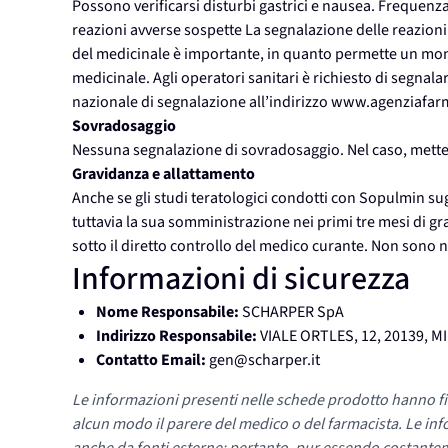
Possono verificarsi disturbi gastrici e nausea. Frequen
reazioni avverse sospette La segnalazione delle reazioni
del medicinale è importante, in quanto permette un mon
medicinale. Agli operatori sanitari è richiesto di segnala
nazionale di segnalazione all’indirizzo www.agenziafarm
Sovradosaggio
Nessuna segnalazione di sovradosaggio. Nel caso, metter
Gravidanza e allattamento
Anche se gli studi teratologici condotti con Sopulmin su
tuttavia la sua somministrazione nei primi tre mesi di gra
sotto il diretto controllo del medico curante. Non sono n
Informazioni di sicurezza
Nome Responsabile:
SCHARPER SpA
Indirizzo Responsabile:
VIALE ORTLES, 12, 20139, M
Contatto Email:
gen@scharper.it
Le informazioni presenti nelle schede prodotto hanno fi
alcun modo il parere del medico o del farmacista. Le inf