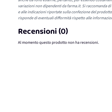
anche da fonti esterne; pertanto, pur essendo costante
variazioni non dipendenti da farma.it. Si raccomanda di fa
e alle indicazioni riportate sulla confezione del prodotto
risponde di eventuali difformità rispetto alle informazion
Recensioni (0)
Al momento questo prodotto non ha recensioni.