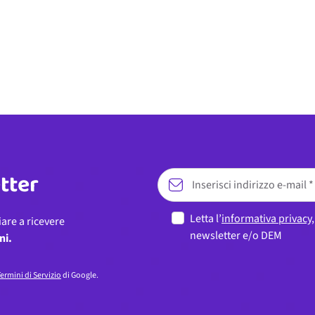
etter
Letta l’
informativa privacy
iare a ricevere
newsletter e/o DEM
ni.
ermini di Servizio
di Google.