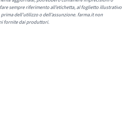
mente aggiornate, potrebbero contenere imprecisioni o
re sempre riferimento all’etichetta, al foglietto illustrativo
 prima dell’utilizzo o dell’assunzione. farma.it non
i fornite dai produttori.