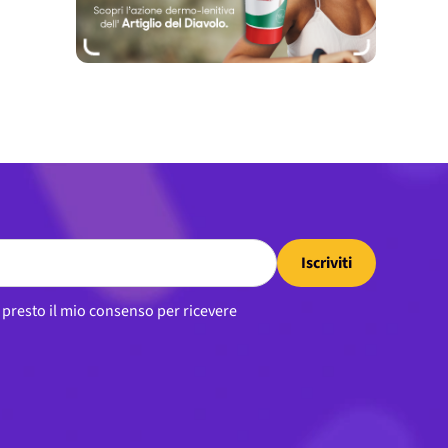
Iscriviti
, presto il mio consenso per ricevere