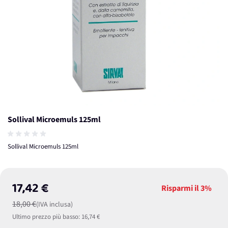
Sollival Microemuls 125ml
Sollival Microemuls 125ml
17,42 €
Risparmi il
3%
18,00 €
(IVA inclusa)
Ultimo prezzo più basso:
16,74 €