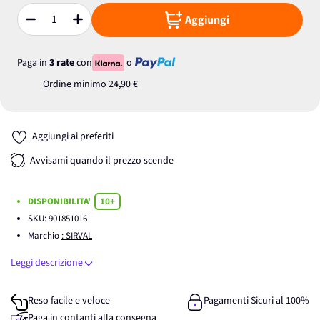
Aggiungi
Quantità
Paga in
3 rate
con
o
Ordine minimo
24,90 €
Aggiungi ai preferiti
Avvisami quando il prezzo scende
DISPONIBILITA'
10+
SKU:
901851016
Marchio
: SIRVAL
Leggi descrizione
Reso facile e veloce
Pagamenti Sicuri al 100%
Paga in contanti alla consegna