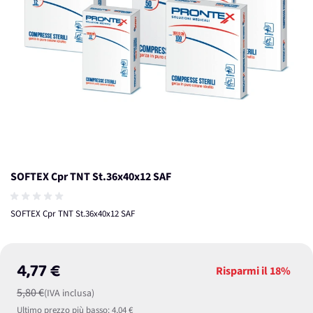
SOFTEX Cpr TNT St.36x40x12 SAF
SOFTEX Cpr TNT St.36x40x12 SAF
4,77 €
Risparmi il
18%
5,80 €
(IVA inclusa)
Ultimo prezzo più basso:
4,04 €