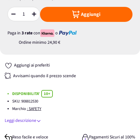
Aggiungi
Quantità
Paga in
3 rate
con
o
Ordine minimo
24,90 €
Aggiungi ai preferiti
Avvisami quando il prezzo scende
DISPONIBILITA'
10+
SKU:
908812530
Marchio
: SAFETY
Leggi descrizione
Reso facile e veloce
Pagamenti Sicuri al 100%