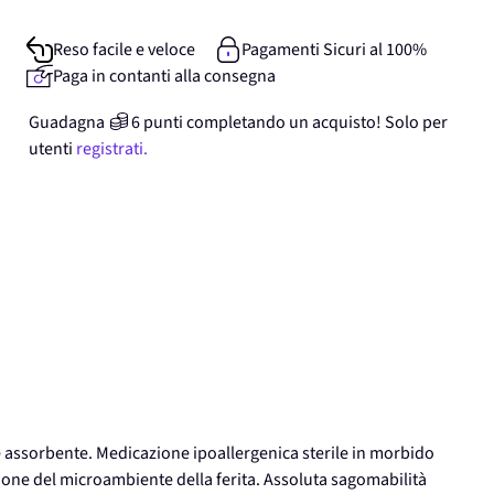
Reso facile e veloce
Pagamenti Sicuri al 100%
Paga in contanti alla consegna
Guadagna
6
punti
completando un acquisto! Solo per
utenti
registrati.
assorbente. Medicazione ipoallergenica sterile in morbido
ione del microambiente della ferita. Assoluta sagomabilità