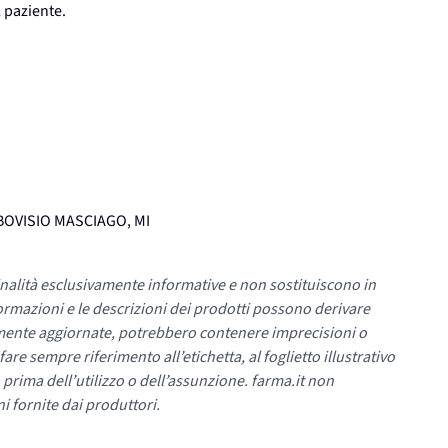
l paziente.
, BOVISIO MASCIAGO, MI
nalità esclusivamente informative e non sostituiscono in
ormazioni e le descrizioni dei prodotti possono derivare
mente aggiornate, potrebbero contenere imprecisioni o
re sempre riferimento all’etichetta, al foglietto illustrativo
 prima dell’utilizzo o dell’assunzione. farma.it non
i fornite dai produttori.