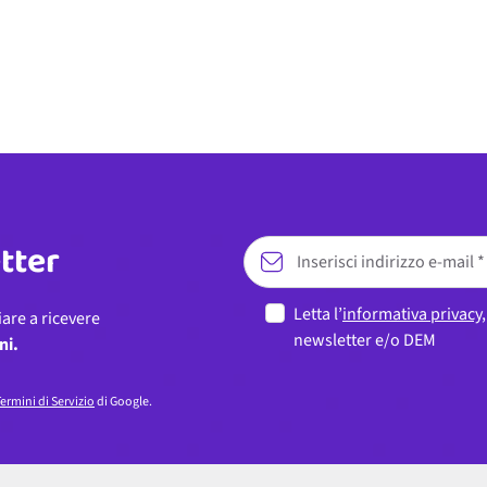
etter
Letta l’
informativa privacy
iare a ricevere
newsletter e/o DEM
ni.
ermini di Servizio
di Google.