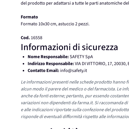
del prodotto per adattarsi a tutte le parti anatomiche de
Formato
Formato 10x30 cm, astuccio 2 pezzi.
Cod.
16558
Informazioni di sicurezza
Nome Responsabile:
SAFETY SpA
Indirizzo Responsabile:
VIA DI VITTORIO, 17, 20030
Contatto Email:
info@safety.it
Le informazioni presenti nelle schede prodotto hanno fi
alcun modo il parere del medico o del farmacista. Le inf
anche da fonti esterne; pertanto, pur essendo costante
variazioni non dipendenti da farma.it. Si raccomanda di fa
e alle indicazioni riportate sulla confezione del prodotto
risponde di eventuali difformità rispetto alle informazion