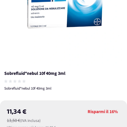
Sobrefluid*nebul 10f 40mg 3ml
Sobrefluid*nebul 10f 40mg 3ml
11,34 €
Risparmi il
16%
13,50 €
(IVA inclusa)