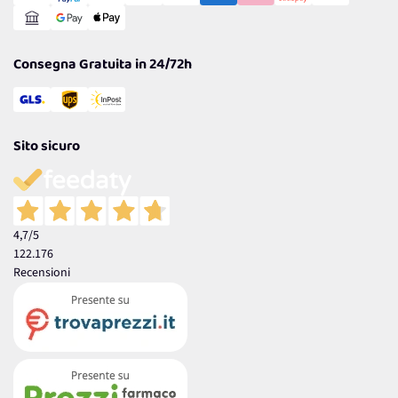
Reso Facile e Veloce
Garanzia
Consegna Gratuita in 24/72h
Sito sicuro
4,7
/5
122.176
Recensioni