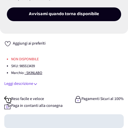
Avvisami quando torna disponibile
Aggiungi ai preferiti
NON DISPONIBILE
SKU:
985513439
Marchio
: SKINLABO
Leggi descrizione
Reso facile e veloce
Pagamenti Sicuri al 100%
Paga in contanti alla consegna
Guadagna
0
punti