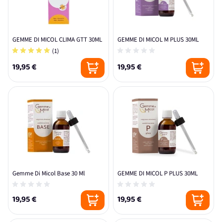
GEMME DI MICOL CLIMA GTT 30ML
GEMME DI MICOL M PLUS 30ML
(1)
19,95 €
19,95 €
Gemme Di Micol Base 30 Ml
GEMME DI MICOL P PLUS 30ML
19,95 €
19,95 €