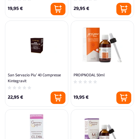
19,95 €
29,95 €
San Servazio Piu' 40 Compresse
PROIPNODAL 50ml
Kintegravit
22,95 €
19,95 €