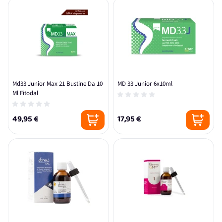
Md33 Junior Max 21 Bustine Da 10
MD 33 Junior 6x10ml
Ml Fitodal
49,95 €
17,95 €