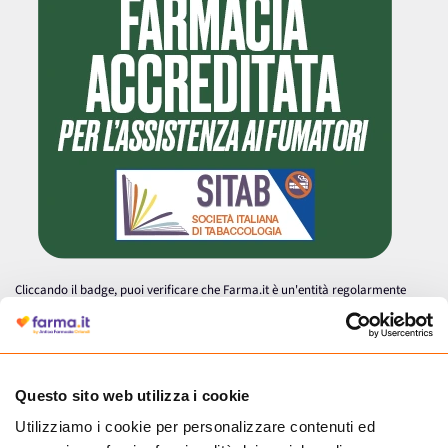
Cliccando il badge, puoi verificare che Farma.it è un'entità regolarmente
autorizzata dal Ministero della Salute a effettuare la vendita online di
medicinali.
Questo sito web utilizza i cookie
Utilizziamo i cookie per personalizzare contenuti ed