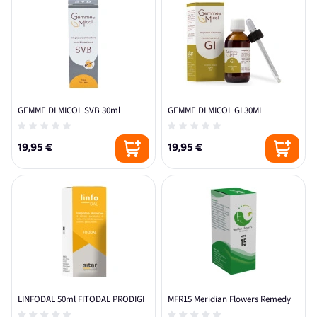
GEMME DI MICOL SVB 30ml
GEMME DI MICOL GI 30ML
19,95 €
19,95 €
LINFODAL 50ml FITODAL PRODIGI
MFR15 Meridian Flowers Remedy