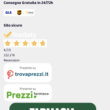
Consegna Gratuita in 24/72h
Sito sicuro
4,7
/5
122.176
Recensioni