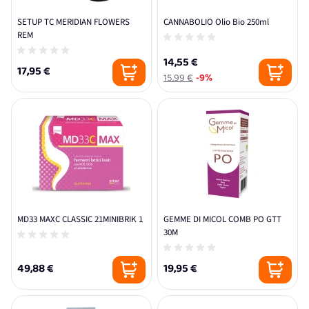
SETUP TC MERIDIAN FLOWERS
CANNABOLIO Olio Bio 250ml
REM
14,55 €
17,95 €
15,99 €
-9%
MD33 MAXC CLASSIC 21MINIBRIK 1
GEMME DI MICOL COMB PO GTT
30M
49,88 €
19,95 €