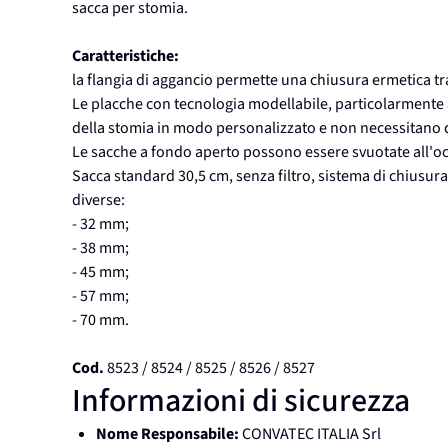
sacca per stomia.
Caratteristiche:
la flangia di aggancio permette una chiusura ermetica tr
Le placche con tecnologia modellabile, particolarmente ad
della stomia in modo personalizzato e non necessitano de
Le sacche a fondo aperto possono essere svuotate all'o
Sacca standard 30,5 cm, senza filtro, sistema di chiusur
diverse:
- 32 mm;
- 38 mm;
- 45 mm;
- 57 mm;
- 70 mm.
Cod.
8523 / 8524 / 8525 / 8526 / 8527
Informazioni di sicurezza
Nome Responsabile:
CONVATEC ITALIA Srl