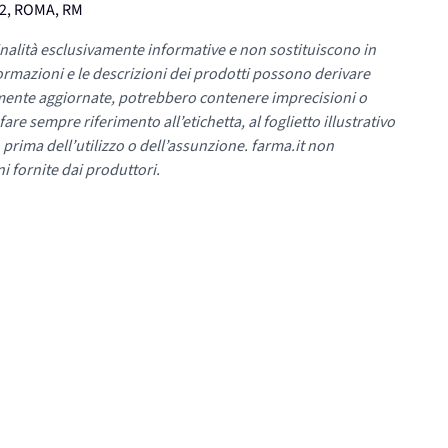
42, ROMA, RM
nalità esclusivamente informative e non sostituiscono in
ormazioni e le descrizioni dei prodotti possono derivare
mente aggiornate, potrebbero contenere imprecisioni o
re sempre riferimento all’etichetta, al foglietto illustrativo
 prima dell’utilizzo o dell’assunzione. farma.it non
i fornite dai produttori.