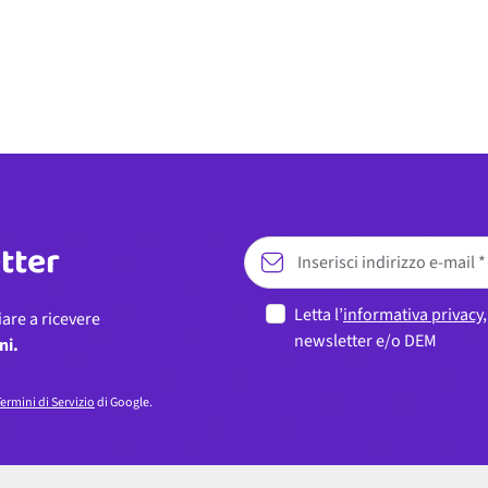
etter
Letta l’
informativa privacy
iare a ricevere
newsletter e/o DEM
ni.
ermini di Servizio
di Google.