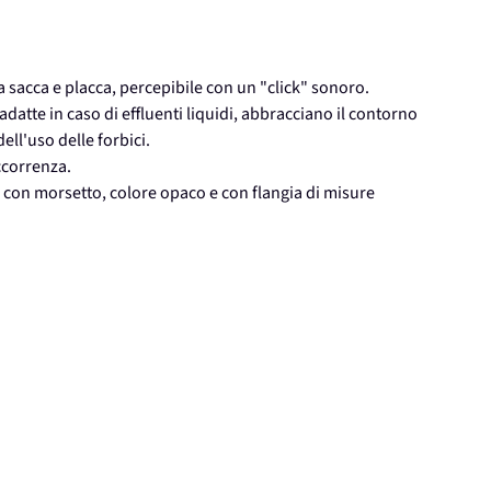
a sacca e placca, percepibile con un "click" sonoro.
atte in caso di effluenti liquidi, abbracciano il contorno
ll'uso delle forbici.
ccorrenza.
a con morsetto, colore opaco e con flangia di misure