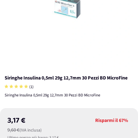
Siringhe Insulina 0,5ml 29g 12,7mm 30 Pezzi BD MicroFine
(1)
Siringhe Insulina 0,5ml 29g 12,7mm 30 Pezzi BD MicroFine
3,17 €
Risparmi il
67%
9,60 €
(IVA inclusa)
Ultimo prezzo più basso:
3,17 €