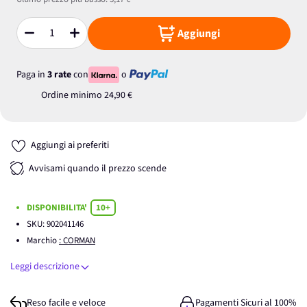
Aggiungi
Quantità
Paga in
3 rate
con
o
Ordine minimo
24,90 €
Aggiungi ai preferiti
Avvisami quando il prezzo scende
DISPONIBILITA'
10+
SKU:
902041146
Marchio
: CORMAN
Leggi descrizione
Reso facile e veloce
Pagamenti Sicuri al 100%