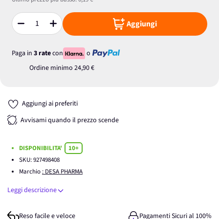
Aggiungi
Quantità
Paga in
3 rate
con
o
Ordine minimo
24,90 €
Aggiungi ai preferiti
Avvisami quando il prezzo scende
DISPONIBILITA'
10+
SKU:
927498408
Marchio
: DESA PHARMA
Leggi descrizione
Reso facile e veloce
Pagamenti Sicuri al 100%