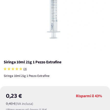
Siringa 10ml 21g 1 Pezzo Extrafine
(2)
Siringa 10ml 21g 1 Pezzo Extrafine
0,23 €
Risparmi il
43%
0,40 €
(IVA inclusa)
Ultimo prezzo più basso:
0,19 €