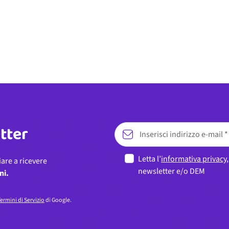
etter
Letta l’
informativa privacy
iare a ricevere
newsletter e/o DEM
ni.
ermini di Servizio
di Google.