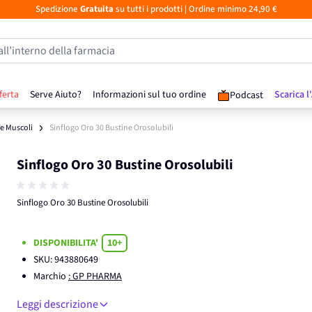
Spedizione
Gratuita
su tutti i prodotti
| Ordine minimo 24,90 €
all’interno della farmacia
ferta
Serve Aiuto?
Informazioni sul tuo ordine
Scarica l
Podcast
 e Muscoli
Sinflogo Oro 30 Bustine Orosolubili
Sinflogo Oro 30 Bustine Orosolubili
Sinflogo Oro 30 Bustine Orosolubili
DISPONIBILITA'
10+
SKU:
943880649
Marchio
: GP PHARMA
Leggi descrizione