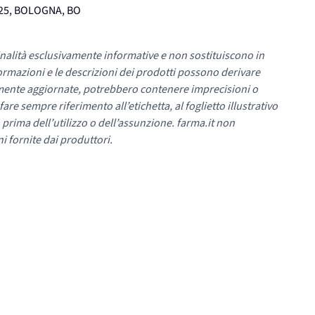
25, BOLOGNA, BO
nalità esclusivamente informative e non sostituiscono in
ormazioni e le descrizioni dei prodotti possono derivare
mente aggiornate, potrebbero contenere imprecisioni o
re sempre riferimento all’etichetta, al foglietto illustrativo
 prima dell’utilizzo o dell’assunzione. farma.it non
i fornite dai produttori.