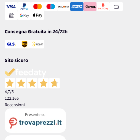
Transazione Sicura
Comunicazioni
Gestisci Cookie
Reso Facile e Veloce
Garanzia
Consegna Gratuita in 24/72h
Sito sicuro
4,7
/5
122.165
Recensioni