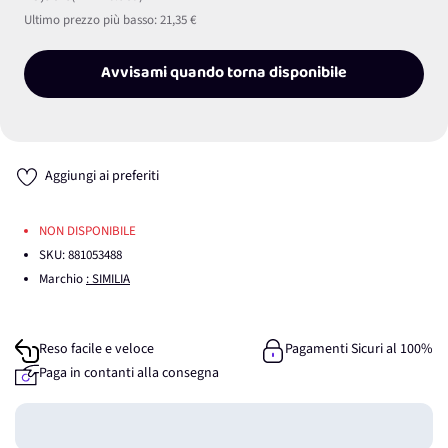
Ultimo prezzo più basso:
21,35 €
Avvisami quando torna disponibile
Aggiungi ai preferiti
NON DISPONIBILE
SKU:
881053488
Marchio
: SIMILIA
Reso facile e veloce
Pagamenti Sicuri al 100%
Paga in contanti alla consegna
Guadagna
0
punti