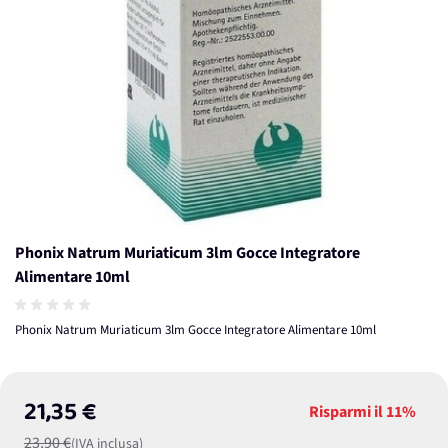
Phonix Natrum Muriaticum 3lm Gocce Integratore
Alimentare 10ml
Phonix Natrum Muriaticum 3lm Gocce Integratore Alimentare 10ml
21,35 €
Risparmi il
11%
23,90 €
(IVA inclusa)