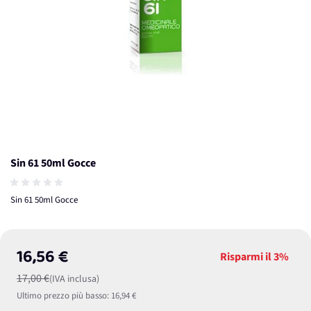
Sin 61 50ml Gocce
Sin 61 50ml Gocce
16,56 €
Risparmi il
3%
17,00 €
(IVA inclusa)
Ultimo prezzo più basso:
16,94 €