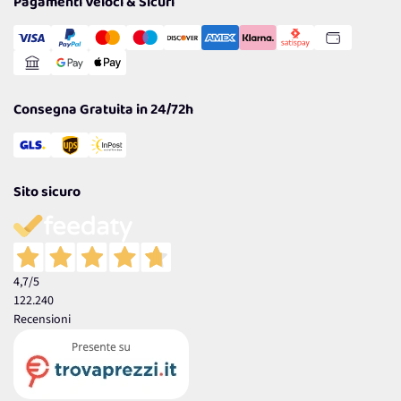
Pagamenti Veloci & Sicuri
Transazione Sicura
Comunicazioni
Gestisci Cookie
Reso Facile e Veloce
Garanzia
Consegna Gratuita in 24/72h
Sito sicuro
4,7
/5
122.240
Recensioni