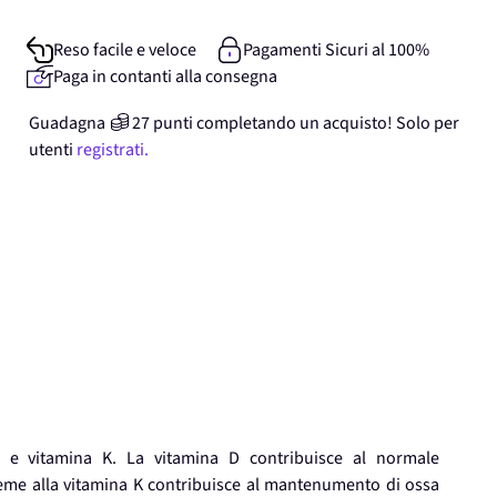
Reso facile e veloce
Pagamenti Sicuri al 100%
Paga in contanti alla consegna
Guadagna
27
punti
completando un acquisto! Solo per
utenti
registrati.
 D e vitamina K. La vitamina D contribuisce al normale
sieme alla vitamina K contribuisce al mantenumento di ossa