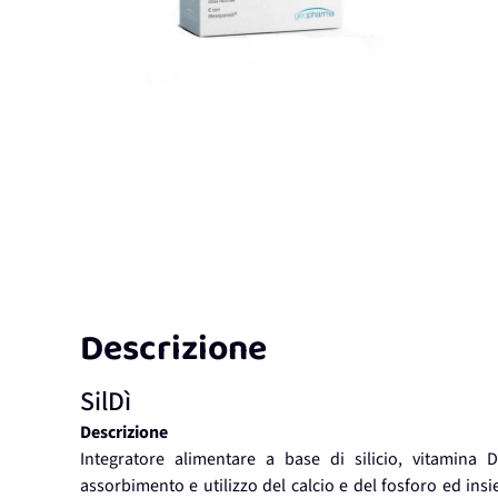
Descrizione
SilDì
Descrizione
Integratore alimentare a base di silicio, vitamina
assorbimento e utilizzo del calcio e del fosforo ed in