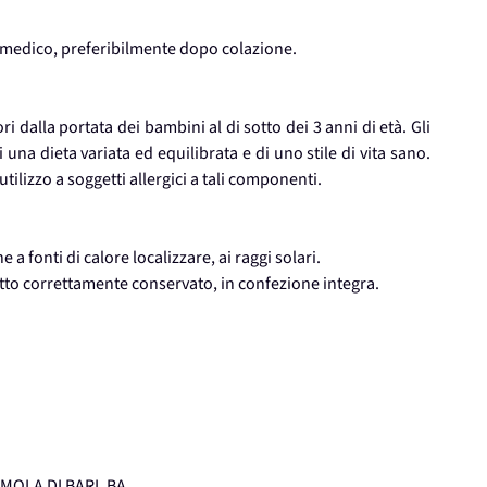
 medico, preferibilmente dopo colazione.
i dalla portata dei bambini al di sotto dei 3 anni di età. Gli
 una dieta variata ed equilibrata e di uno stile di vita sano.
utilizzo a soggetti allergici a tali componenti.
 fonti di calore localizzare, ai raggi solari.
otto correttamente conservato, in confezione integra.
 MOLA DI BARI, BA