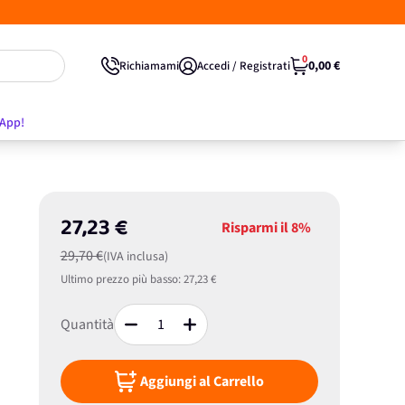
0
0,00 €
Richiamami
Accedi / Registrati
'App!
27,23 €
Risparmi il
8%
29,70 €
(IVA inclusa)
Ultimo prezzo più basso:
27,23 €
Quantità
Aggiungi al Carrello