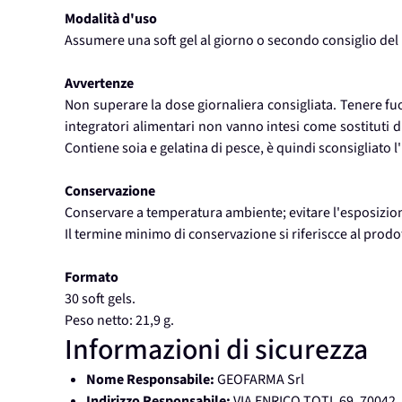
Modalità d'uso
Assumere una soft gel al giorno o secondo consiglio del
Avvertenze
Non superare la dose giornaliera consigliata. Tenere fuor
integratori alimentari non vanno intesi come sostituti di
Contiene soia e gelatina di pesce, è quindi sconsigliato l'
Conservazione
Conservare a temperatura ambiente; evitare l'esposizione a
Il termine minimo di conservazione si riferiscce al prod
Formato
30 soft gels.
Peso netto: 21,9 g.
Informazioni di sicurezza
Nome Responsabile:
GEOFARMA Srl
Indirizzo Responsabile:
VIA ENRICO TOTI, 69, 70042,