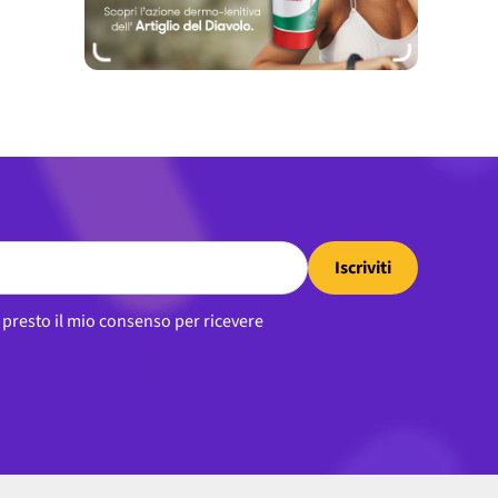
Iscriviti
, presto il mio consenso per ricevere