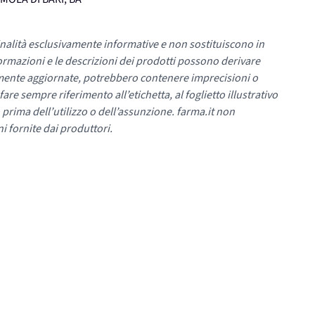
nalità esclusivamente informative e non sostituiscono in
ormazioni e le descrizioni dei prodotti possono derivare
mente aggiornate, potrebbero contenere imprecisioni o
re sempre riferimento all’etichetta, al foglietto illustrativo
 prima dell’utilizzo o dell’assunzione. farma.it non
i fornite dai produttori.