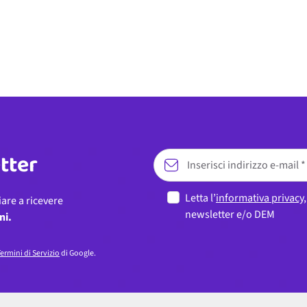
etter
Letta l’
informativa privacy
iare a ricevere
newsletter e/o DEM
ni.
ermini di Servizio
di Google.