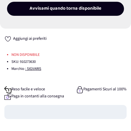
Avvisami quando torna disponibile
Aggiungi ai preferiti
NON DISPONIBILE
SKU:
910273630
Marchio
: SIGVARIS
Reso facile e veloce
Pagamenti Sicuri al 100%
Paga in contanti alla consegna
Guadagna
0
punti