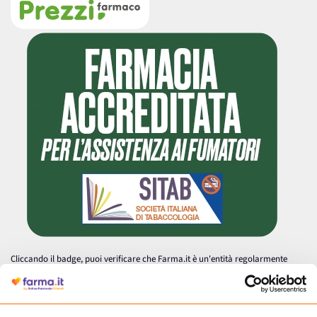
Cliccando il badge, puoi verificare che Farma.it è un'entità regolarmente
autorizzata dal Ministero della Salute a effettuare la vendita online di
medicinali.