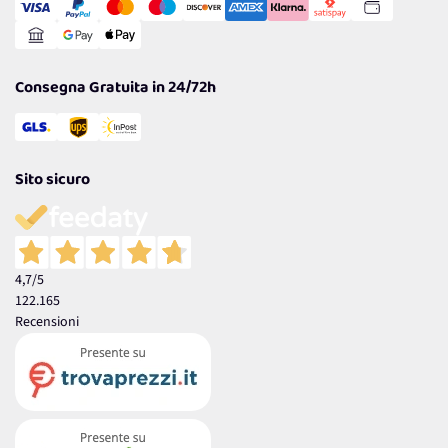
Gestisci Cookie
Reso Facile e Veloce
Garanzia
Consegna Gratuita in 24/72h
Sito sicuro
4,7
/5
122.165
Recensioni