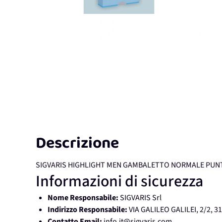
Descrizione
SIGVARIS HIGHLIGHT MEN GAMBALETTO NORMALE PUNT
Informazioni di sicurezza
Nome Responsabile:
SIGVARIS Srl
Indirizzo Responsabile:
VIA GALILEO GALILEI, 2/2, 31
Contatto Email:
info.it@sigvaris.com