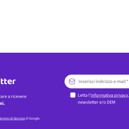
etter
Letta l’
informativa privacy
iare a ricevere
newsletter e/o DEM
ni.
ermini di Servizio
di Google.