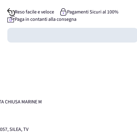
Reso facile e veloce
Pagamenti Sicuri al 100%
Paga in contanti alla consegna
Guadagna
0
punti
A CHIUSA MARINE M
057, SILEA, TV