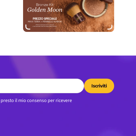
Iscriviti
, presto il mio consenso per ricevere