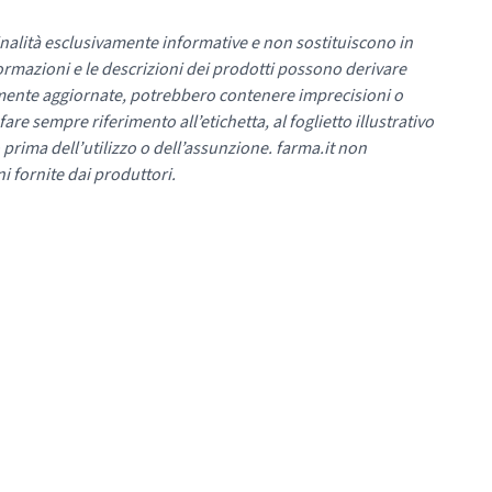
nalità esclusivamente informative e non sostituiscono in
ormazioni e le descrizioni dei prodotti possono derivare
mente aggiornate, potrebbero contenere imprecisioni o
re sempre riferimento all’etichetta, al foglietto illustrativo
 prima dell’utilizzo o dell’assunzione. farma.it non
i fornite dai produttori.