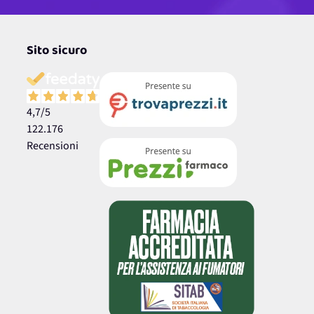
Sito sicuro
4,7
/5
122.176
Recensioni