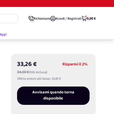
0
0,00 €
Richiamami
Accedi / Registrati
'App!
33,26 €
Risparmi il
2%
34,00 €
(IVA inclusa)
Ultimo prezzo più basso:
33,85 €
Avvisami quando torna
disponibile