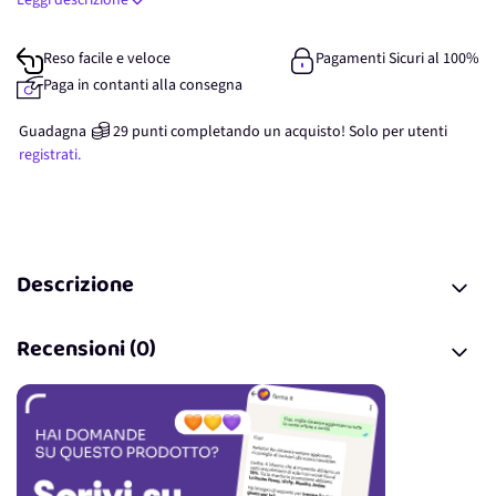
Leggi descrizione
Reso facile e veloce
Pagamenti Sicuri al 100%
Paga in contanti alla consegna
Guadagna
29
punti
completando un acquisto! Solo per
utenti
registrati.
Descrizione
Recensioni (0)