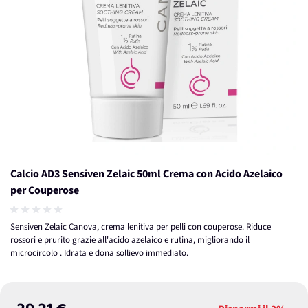
Calcio AD3 Sensiven Zelaic 50ml Crema con Acido Azelaico
per Couperose
Sensiven Zelaic Canova, crema lenitiva per pelli con couperose. Riduce
rossori e prurito grazie all'acido azelaico e rutina, migliorando il
microcircolo . Idrata e dona sollievo immediato.