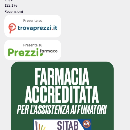
122.176
Recensioni