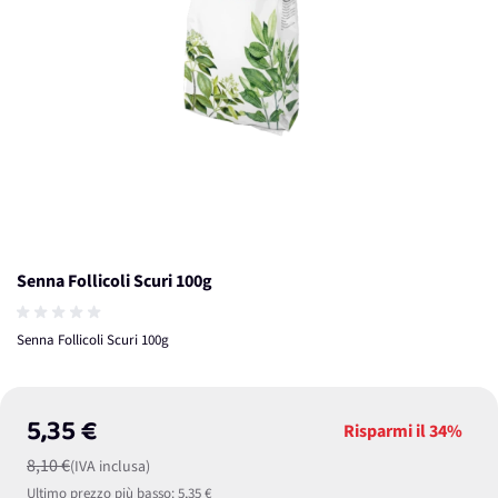
Senna Follicoli Scuri 100g
Senna Follicoli Scuri 100g
5,35 €
Risparmi il
34%
8,10 €
(IVA inclusa)
Ultimo prezzo più basso:
5,35 €