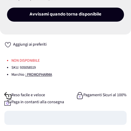
Avvisami quando torna disponibile
Aggiungi ai preferiti
NON DISPONIBILE
SKU:
935058519
Marchio
: PROMOPHARMA
Reso facile e veloce
Pagamenti Sicuri al 100%
Paga in contanti alla consegna
Guadagna
0
punti