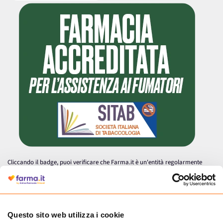
Cliccando il badge, puoi verificare che Farma.it è un'entità regolarmente
autorizzata dal Ministero della Salute a effettuare la vendita online di
medicinali.
Questo sito web utilizza i cookie