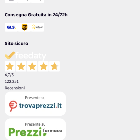
Garanzia
Consegna Gratuita in 24/72h
Sito sicuro
4,7
/5
122.251
Recensioni