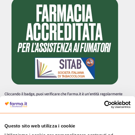
Cliccando il badge, puoi verificare che Farma.it è un'entità regolarmente
autorizzata dal Ministero della Salute a effettuare la vendita online di
medicinali.
Questo sito web utilizza i cookie