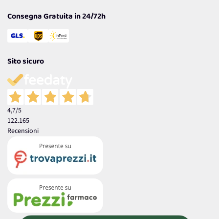
Consegna Gratuita in 24/72h
Sito sicuro
4,7
/5
122.165
Recensioni