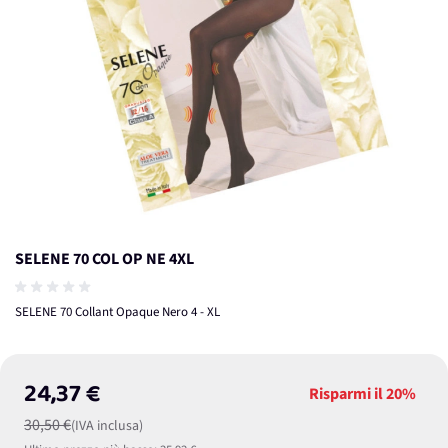
SELENE 70 COL OP NE 4XL
SELENE 70 Collant Opaque Nero 4 - XL
24,37 €
Risparmi il
20%
30,50 €
(IVA inclusa)