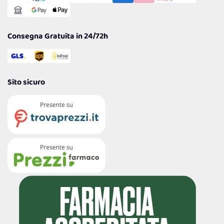
Reso Facile e Veloce
Garanzia
Consegna Gratuita in 24/72h
Sito sicuro