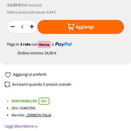
13,00 €
(IVA inclusa)
Ultimo prezzo più basso:
6,94 €
Aggiungi
Quantità
Paga in
3 rate
con
o
Ordine minimo
24,90 €
Aggiungi ai preferiti
Avvisami quando il prezzo scende
DISPONIBILITA'
10+
SKU:
024427041
Marchio
: ZAMBON ITALIA
Leggi descrizione