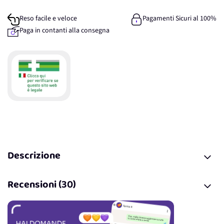
Reso facile e veloce
Pagamenti Sicuri al 100%
Paga in contanti alla consegna
Descrizione
Recensioni (30)