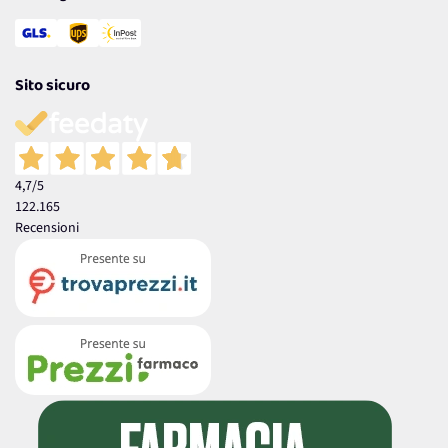
Sito sicuro
4,7
/5
122.165
Recensioni