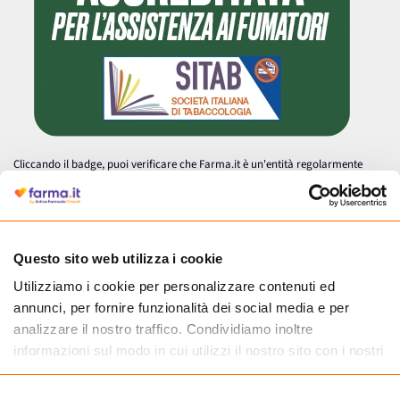
Cliccando il badge, puoi verificare che Farma.it è un'entità regolarmente
autorizzata dal Ministero della Salute a effettuare la vendita online di
medicinali.
Questo sito web utilizza i cookie
Utilizziamo i cookie per personalizzare contenuti ed
annunci, per fornire funzionalità dei social media e per
analizzare il nostro traffico. Condividiamo inoltre
informazioni sul modo in cui utilizzi il nostro sito con i nostri
partner che si occupano di analisi dei dati web, pubblicità e
social media, i quali potrebbero combinarle con altre