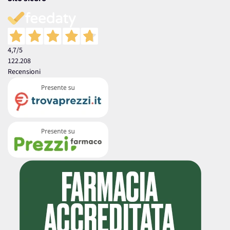
4,7
/5
122.208
Recensioni