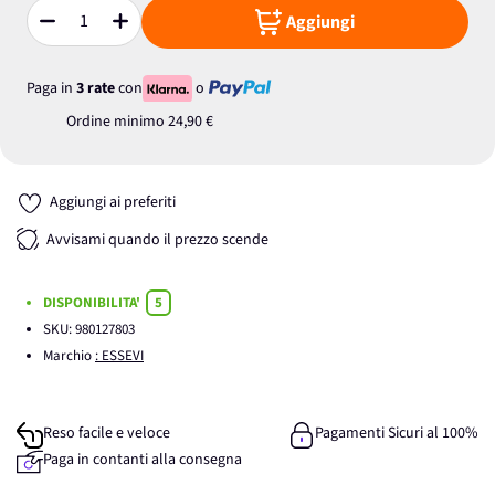
Aggiungi
Quantità
Paga in
3 rate
con
o
Ordine minimo
24,90 €
Aggiungi ai preferiti
Avvisami quando il prezzo scende
DISPONIBILITA'
5
SKU:
980127803
Marchio
: ESSEVI
Reso facile e veloce
Pagamenti Sicuri al 100%
Paga in contanti alla consegna