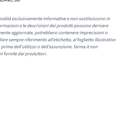
ENZANO, BG
nalità esclusivamente informative e non sostituiscono in
ormazioni e le descrizioni dei prodotti possono derivare
mente aggiornate, potrebbero contenere imprecisioni o
re sempre riferimento all’etichetta, al foglietto illustrativo
 prima dell’utilizzo o dell’assunzione. farma.it non
i fornite dai produttori.