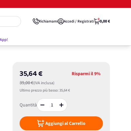
0
0,00 €
Richiamami
Accedi / Registrati
'App!
35,64 €
Risparmi il
9%
39,00 €
(IVA inclusa)
Ultimo prezzo più basso:
35,64 €
Quantità
Aggiungi al Carrello