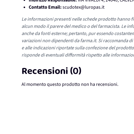
Indirizzo Responsabile:
VIA VIVALDI 4, 24040, CALV
Contatto Email:
scudotex@luropas.it
Le informazioni presenti nelle schede prodotto hanno fi
alcun modo il parere del medico o del farmacista. Le inf
anche da fonti esterne; pertanto, pur essendo costante
variazioni non dipendenti da farma.it. Si raccomanda di fa
e alle indicazioni riportate sulla confezione del prodotto
risponde di eventuali difformità rispetto alle informazion
Recensioni (0)
Al momento questo prodotto non ha recensioni.