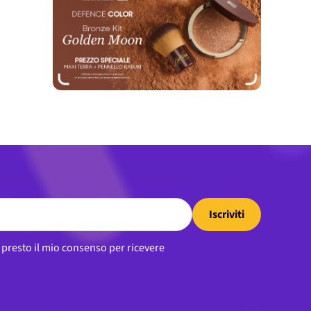
Iscriviti
, presto il mio consenso per ricevere