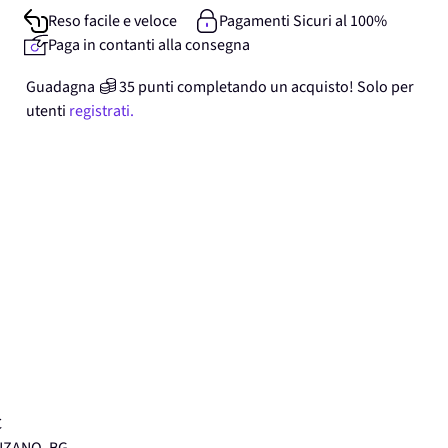
Reso facile e veloce
Pagamenti Sicuri al 100%
Paga in contanti alla consegna
Guadagna
35
punti
completando un acquisto! Solo per
utenti
registrati.
C