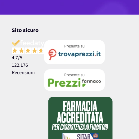
Sito sicuro
4,7
/5
122.176
Recensioni