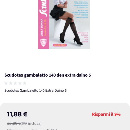
Scudotex gambaletto 140 den extra daino 5
Scudotex Gambaletto 140 Extra Daino 5
11,88 €
Risparmi il
9%
13,00 €
(IVA inclusa)