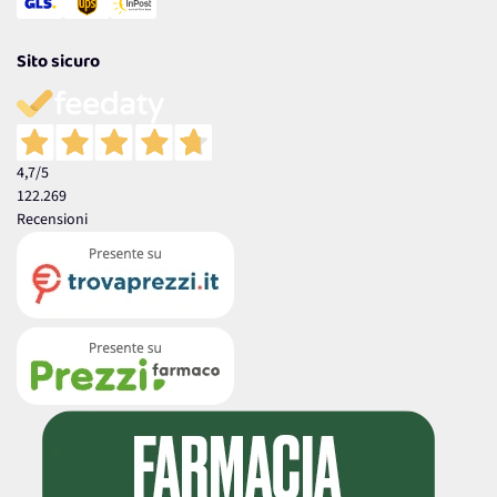
Sito sicuro
4,7
/5
122.269
Recensioni