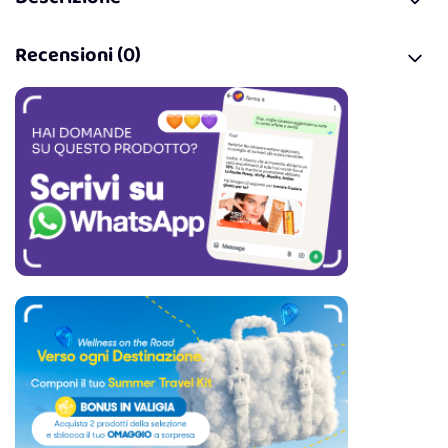
Recensioni (0)