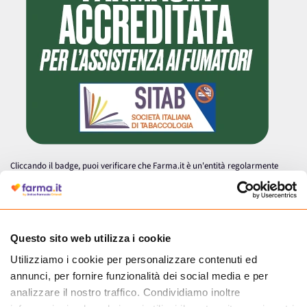
Cliccando il badge, puoi verificare che Farma.it è un'entità regolarmente
autorizzata dal Ministero della Salute a effettuare la vendita online di
medicinali.
Questo sito web utilizza i cookie
Utilizziamo i cookie per personalizzare contenuti ed
annunci, per fornire funzionalità dei social media e per
analizzare il nostro traffico. Condividiamo inoltre