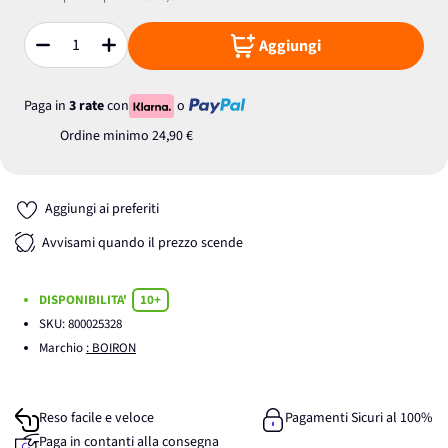
Aggiungi
Quantità
Paga in
3 rate
con
o
Ordine minimo
24,90 €
Aggiungi ai preferiti
Avvisami quando il prezzo scende
DISPONIBILITA'
10+
SKU:
800025328
Marchio
: BOIRON
Reso facile e veloce
Pagamenti Sicuri al 100%
Paga in contanti alla consegna