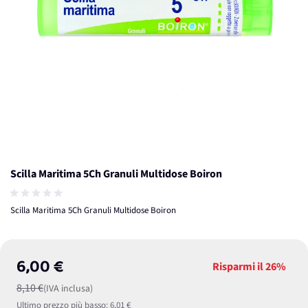
Scilla Maritima 5Ch Granuli Multidose Boiron
Scilla Maritima 5Ch Granuli Multidose Boiron
6,00 €
Risparmi il
26%
8,10 €
(IVA inclusa)
Ultimo prezzo più basso:
6,01 €