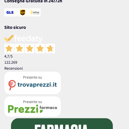
Consegna Gratuita in 24/72h
Sito sicuro
4,7
/5
122.269
Recensioni