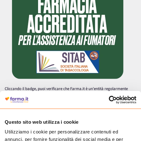
Cliccando il badge, puoi verificare che Farma.it è un'entità regolarmente
autorizzata dal Ministero della Salute a effettuare la vendita online di
medicinali.
Questo sito web utilizza i cookie
Utilizziamo i cookie per personalizzare contenuti ed
annunci, per fornire funzionalità dei social media e per