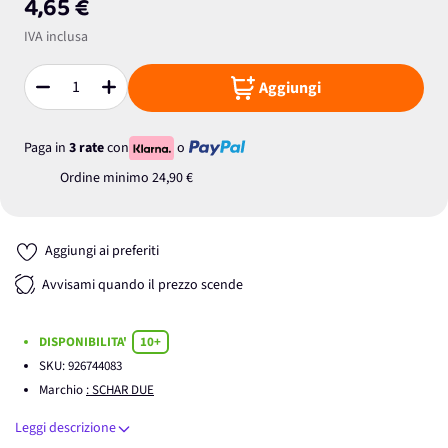
4,65 €
IVA inclusa
Aggiungi
Quantità
Paga in
3 rate
con
o
Ordine minimo
24,90 €
Aggiungi ai preferiti
Avvisami quando il prezzo scende
DISPONIBILITA'
10+
SKU:
926744083
Marchio
: SCHAR DUE
Leggi descrizione