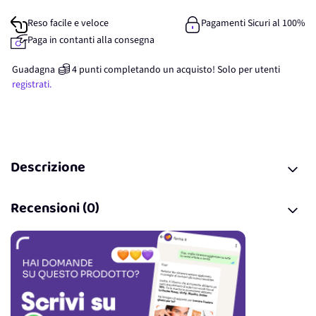
Reso facile e veloce
Pagamenti Sicuri al 100%
Paga in contanti alla consegna
Guadagna
4
punti
completando un acquisto! Solo per
utenti
registrati.
Descrizione
Recensioni (0)