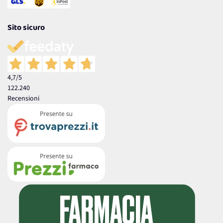
Sito sicuro
4,7
/5
122.240
Recensioni