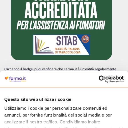
Cliccando il badge, puoi verificare che Farma.it è un'entità regolarmente
autorizzata dal Ministero della Salute a effettuare la vendita online di
medicinali.
Questo sito web utilizza i cookie
Utilizziamo i cookie per personalizzare contenuti ed
annunci, per fornire funzionalità dei social media e per
analizzare il nostro traffico. Condividiamo inoltre