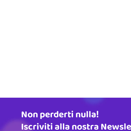
Non perderti nulla!
Indirizzo email
Iscriviti alla nostra Newsl