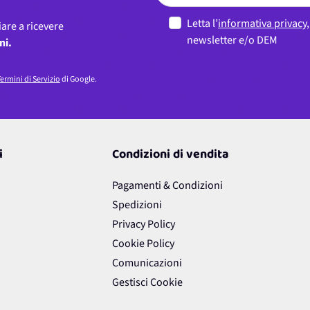
Letta l’
informativa privacy
iare a ricevere
newsletter e/o DEM
ni.
ermini di Servizio
di Google.
i
Condizioni di vendita
Pagamenti & Condizioni
Spedizioni
Privacy Policy
Cookie Policy
Comunicazioni
Gestisci Cookie