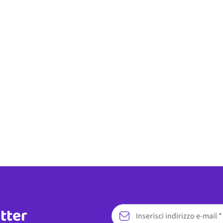
etter