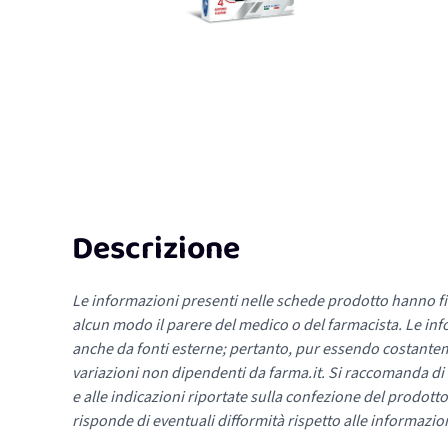
Descrizione
Le informazioni presenti nelle schede prodotto hanno fi
alcun modo il parere del medico o del farmacista. Le inf
anche da fonti esterne; pertanto, pur essendo costante
variazioni non dipendenti da farma.it. Si raccomanda di fa
e alle indicazioni riportate sulla confezione del prodotto
risponde di eventuali difformità rispetto alle informazion