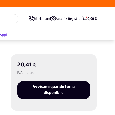
0
0,00 €
Richiamami
Accedi / Registrati
'App!
20,41 €
IVA inclusa
Avvisami quando torna
disponibile