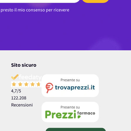
, presto il mio consenso per ricevere
Sito sicuro
4,7
/5
122.208
Recensioni