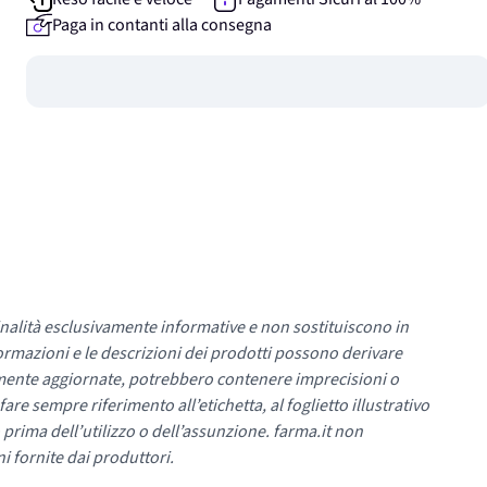
Paga in contanti alla consegna
Guadagna
0
punti
nalità esclusivamente informative e non sostituiscono in
ormazioni e le descrizioni dei prodotti possono derivare
mente aggiornate, potrebbero contenere imprecisioni o
re sempre riferimento all’etichetta, al foglietto illustrativo
 prima dell’utilizzo o dell’assunzione. farma.it non
i fornite dai produttori.