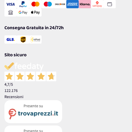
Gestisci Cookie
Reso Facile e Veloce
Garanzia
Consegna Gratuita in 24/72h
Sito sicuro
4,7
/5
122.176
Recensioni