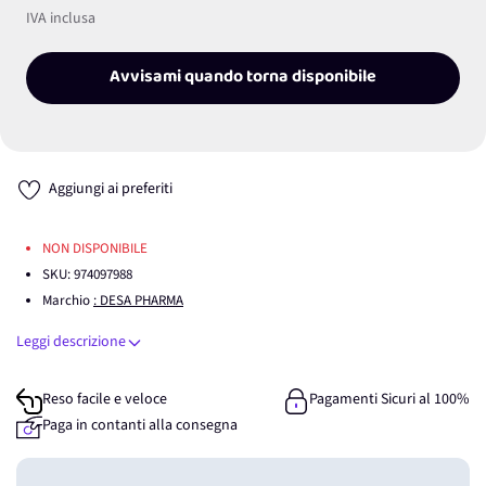
IVA inclusa
Avvisami quando torna disponibile
Aggiungi ai preferiti
NON DISPONIBILE
SKU:
974097988
Marchio
: DESA PHARMA
Leggi descrizione
Reso facile e veloce
Pagamenti Sicuri al 100%
Paga in contanti alla consegna
Guadagna
0
punti