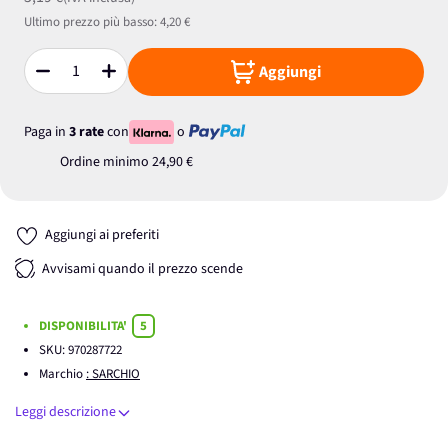
Ultimo prezzo più basso:
4,20 €
Aggiungi
Quantità
Paga in
3 rate
con
o
Ordine minimo
24,90 €
Aggiungi ai preferiti
Avvisami quando il prezzo scende
DISPONIBILITA'
5
SKU:
970287722
Marchio
: SARCHIO
Leggi descrizione