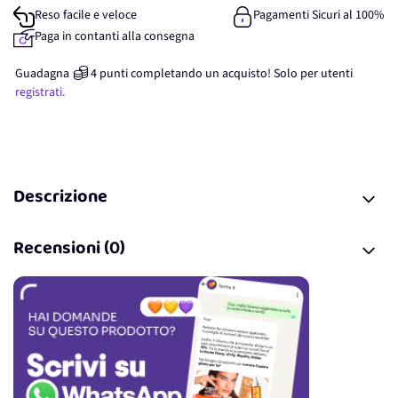
Reso facile e veloce
Pagamenti Sicuri al 100%
Paga in contanti alla consegna
Guadagna
4
punti
completando un acquisto! Solo per
utenti
registrati.
Descrizione
Recensioni (0)