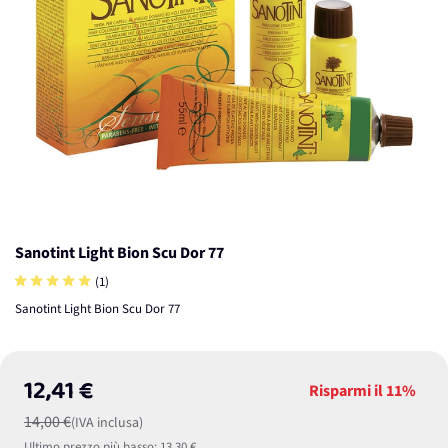
Sanotint Light Bion Scu Dor 77
(1)
Sanotint Light Bion Scu Dor 77
12,41 €
Risparmi il
11%
14,00 €
(IVA inclusa)
Ultimo prezzo più basso:
13,30 €