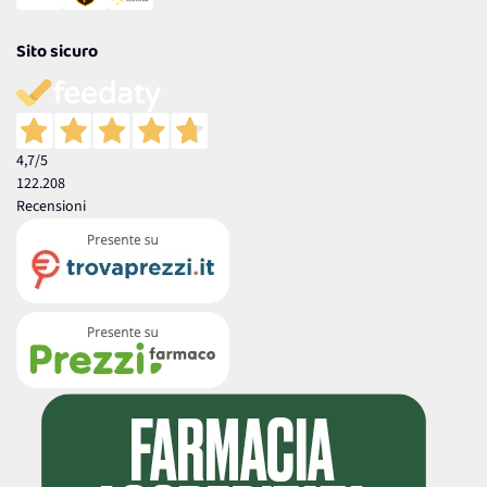
Sito sicuro
4,7
/5
122.208
Recensioni