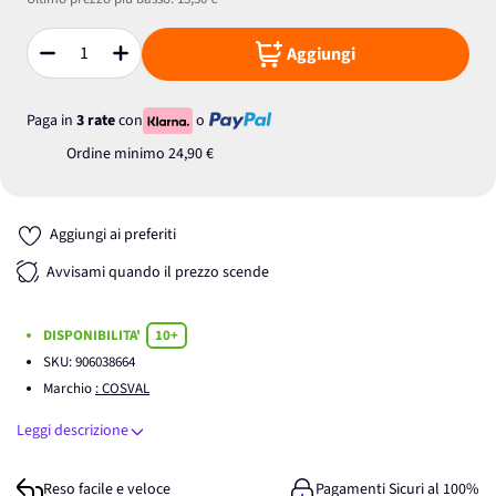
Aggiungi
Quantità
Paga in
3 rate
con
o
Ordine minimo
24,90 €
Aggiungi ai preferiti
Avvisami quando il prezzo scende
DISPONIBILITA'
10+
SKU:
906038664
Marchio
: COSVAL
Leggi descrizione
Reso facile e veloce
Pagamenti Sicuri al 100%