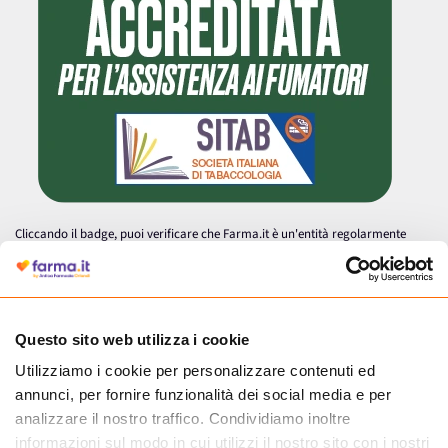
Cliccando il badge, puoi verificare che Farma.it è un'entità regolarmente
autorizzata dal Ministero della Salute a effettuare la vendita online di
medicinali.
Questo sito web utilizza i cookie
Utilizziamo i cookie per personalizzare contenuti ed
annunci, per fornire funzionalità dei social media e per
analizzare il nostro traffico. Condividiamo inoltre
informazioni sul modo in cui utilizzi il nostro sito con i nostri