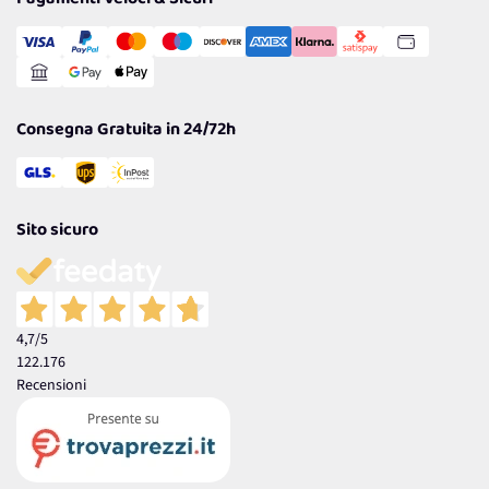
Transazione Sicura
Comunicazioni
Gestisci Cookie
Reso Facile e Veloce
Garanzia
Consegna Gratuita in 24/72h
Sito sicuro
4,7
/5
122.176
Recensioni