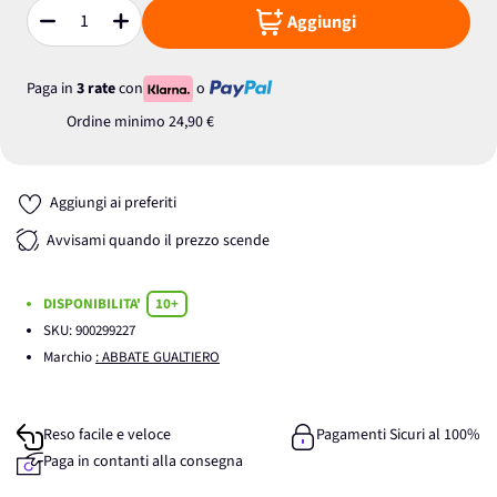
Aggiungi
Quantità
Paga in
3 rate
con
o
Ordine minimo
24,90 €
Aggiungi ai preferiti
Avvisami quando il prezzo scende
DISPONIBILITA'
10+
SKU:
900299227
Marchio
: ABBATE GUALTIERO
Reso facile e veloce
Pagamenti Sicuri al 100%
Paga in contanti alla consegna