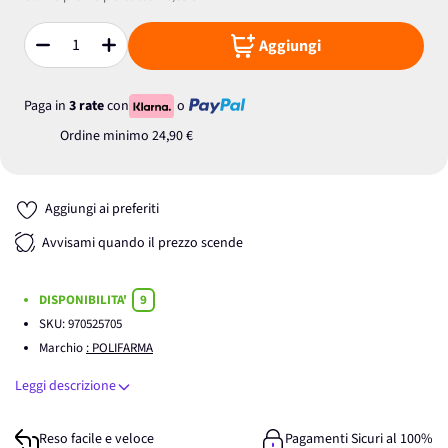
Aggiungi
Quantità
Paga in
3 rate
con
o
Ordine minimo
24,90 €
Aggiungi ai preferiti
Avvisami quando il prezzo scende
DISPONIBILITA'
9
SKU:
970525705
Marchio
: POLIFARMA
Leggi descrizione
Reso facile e veloce
Pagamenti Sicuri al 100%