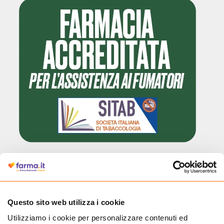
Cliccando il badge, puoi verificare che Farma.it è un'entità regolarmente
autorizzata dal Ministero della Salute a effettuare la vendita online di
medicinali.
Questo sito web utilizza i cookie
Utilizziamo i cookie per personalizzare contenuti ed