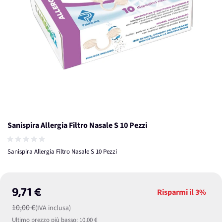
Sanispira Allergia Filtro Nasale S 10 Pezzi
Sanispira Allergia Filtro Nasale S 10 Pezzi
9,71 €
Risparmi il
3%
10,00 €
(IVA inclusa)
Ultimo prezzo più basso:
10,00 €