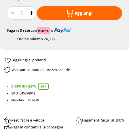
Aggiungi
Quantità
Paga in
3 rate
con
o
Ordine minimo
24,90 €
Aggiungi ai preferiti
Avvisami quando il prezzo scende
DISPONIBILITA'
10+
SKU:
045878042
Marchio
: BOIRON
Reso facile e veloce
Pagamenti Sicuri al 100%
Paga in contanti alla consegna