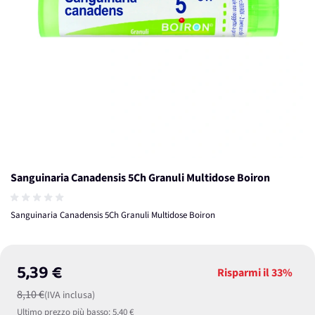
Sanguinaria Canadensis 5Ch Granuli Multidose Boiron
Sanguinaria Canadensis 5Ch Granuli Multidose Boiron
5,39 €
Risparmi il
33%
8,10 €
(IVA inclusa)
Ultimo prezzo più basso:
5,40 €