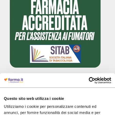
Cliccando il badge, puoi verificare che Farma.it è un'entità regolarmente
autorizzata dal Ministero della Salute a effettuare la vendita online di
medicinali.
Questo sito web utilizza i cookie
Utilizziamo i cookie per personalizzare contenuti ed
annunci, per fornire funzionalità dei social media e per