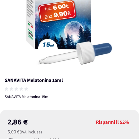
SANAVITA Melatonina 15ml
SANAVITA Melatonina 15ml
2,86 €
Risparmi il
52%
6,00 €
(IVA inclusa)