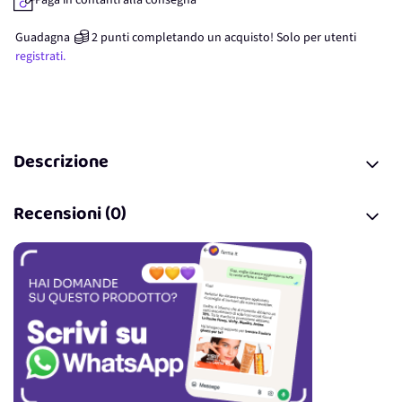
Paga in contanti alla consegna
Guadagna
2
punti
completando un acquisto! Solo per
utenti
registrati.
Descrizione
Recensioni (0)