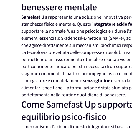
benessere mentale
Samefast Up
rappresenta una soluzione innovativa per c
stanchezza fisica e mentale. Questo
integratore acido fo
supportare la normale funzione psicologica e ridurre l'
elementi essenziali: S-adenosil-L-metionina (SAM-e), ac
che agisce direttamente sui meccanismi biochimici resp
La tecnologia brevettata delle compresse orosolubili ga
permettendo un assorbimento ottimale e risultati visibili
particolarmente indicato per chi necessita di un support
stagione o momenti di particolare impegno fisico e ment
L'integratore è completamente
senza glutine
e senza la
alimentari specifiche. La formulazione è stata studiata pe
perfettamente nella routine quotidiana di benessere.
Come Samefast Up supporta 
equilibrio psico-fisico
Il meccanismo d'azione di questo integratore si basa sull