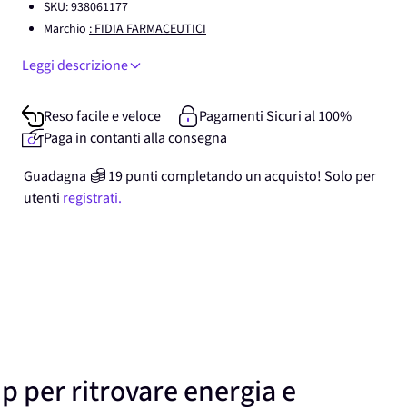
SKU:
938061177
Marchio
: FIDIA FARMACEUTICI
Leggi descrizione
Reso facile e veloce
Pagamenti Sicuri al 100%
Paga in contanti alla consegna
Guadagna
19
punti
completando un acquisto! Solo per
utenti
registrati.
p per ritrovare energia e