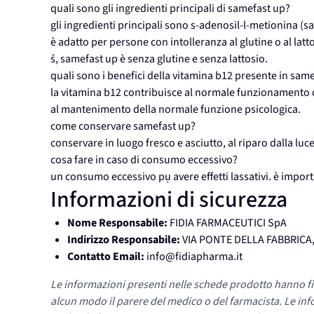
quali sono gli ingredienti principali di samefast up?
gli ingredienti principali sono s-adenosil-l-metionina (sa
è adatto per persone con intolleranza al glutine o al latt
ś, samefast up è senza glutine e senza lattosio.
quali sono i benefici della vitamina b12 presente in sam
la vitamina b12 contribuisce al normale funzionamento 
al mantenimento della normale funzione psicologica.
come conservare samefast up?
conservare in luogo fresco e asciutto, al riparo dalla luce 
cosa fare in caso di consumo eccessivo?
un consumo eccessivo pụ avere effetti lassativi. è impor
Informazioni di sicurezza
Nome Responsabile:
FIDIA FARMACEUTICI SpA
Indirizzo Responsabile:
VIA PONTE DELLA FABBRICA,
Contatto Email:
info@fidiapharma.it
Le informazioni presenti nelle schede prodotto hanno fi
alcun modo il parere del medico o del farmacista. Le inf