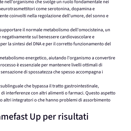
e nell'organismo che svolge un ruolo fondamentale nei
i neurotrasmettitori come serotonina, dopamina e
nte coinvolti nella regolazione dell'umore, del sonno e
 supportare il normale metabolismo dell'omocisteina, un
e negativamente sul benessere cardiovascolare e
per la sintesi del DNA e per il corretto funzionamento del
e metabolismo energetico, aiutando l'organismo a convertire
processo è essenziale per mantenere livelli ottimali di
lla sensazione di spossatezza che spesso accompagna i
blinguale che bypassa il tratto gastrointestinale,
di interferenze con altri alimenti o farmaci. Questo aspetto
 altri integratori o che hanno problemi di assorbimento
mefast Up per risultati