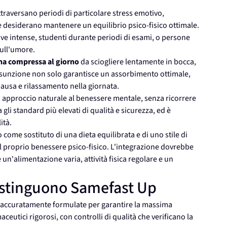
traversano periodi di particolare stress emotivo,
e desiderano mantenere un equilibrio psico-fisico ottimale.
tive intense, studenti durante periodi di esami, o persone
sull'umore.
na compressa al giorno
da sciogliere lentamente in bocca,
ssunzione non solo garantisce un assorbimento ottimale,
ausa e rilassamento nella giornata.
n approccio naturale al benessere mentale, senza ricorrere
li standard più elevati di qualità e sicurezza, ed è
ità.
come sostituto di una dieta equilibrata e di uno stile di
l proprio benessere psico-fisico. L'integrazione dovrebbe
'alimentazione varia, attività fisica regolare e un
distinguono Samefast Up
accuratamente formulate per garantire la massima
eutici rigorosi, con controlli di qualità che verificano la