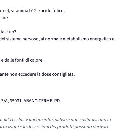
m-e), vitamina b12 e acido folico.
osio?
efast up?
del sistema nervoso, al normale metabolismo energetico e
e dalle fonti di calore.
tante non eccedere la dose consigliata.
 3/A, 35031, ABANO TERME, PD
nalità esclusivamente informative e non sostituiscono in
ormazioni e le descrizioni dei prodotti possono derivare