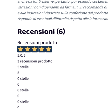
anche da fonti esterne; pertanto, pur essendo costante
variazioni non dipendenti da farma.it. Si raccomanda di fa
e alle indicazioni riportate sulla confezione del prodotto
risponde di eventuali difformità rispetto alle informazion
Recensioni (6)
Recensioni prodotto
5,0
/5
5
recensioni prodotto
5 stelle
5
0 stelle
0
0 stelle
0
0 stelle
0