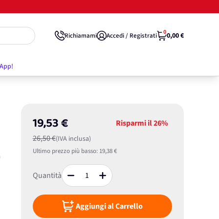
0
0,00 €
Richiamami
Accedi / Registrati
'App!
19,53 €
Risparmi il
26%
26,50 €
(IVA inclusa)
Ultimo prezzo più basso:
19,38 €
n
Quantità
Aggiungi al Carrello