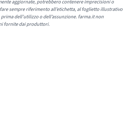
mente aggiornate, potrebbero contenere imprecisioni o
re sempre riferimento all’etichetta, al foglietto illustrativo
 prima dell’utilizzo o dell’assunzione. farma.it non
i fornite dai produttori.