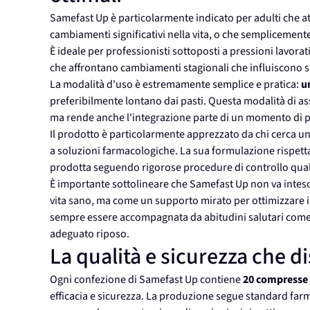
Samefast Up è particolarmente indicato per adulti che at
cambiamenti significativi nella vita, o che semplicement
È ideale per professionisti sottoposti a pressioni lavora
che affrontano cambiamenti stagionali che influiscono 
La modalità d'uso è estremamente semplice e pratica:
u
preferibilmente lontano dai pasti. Questa modalità di a
ma rende anche l'integrazione parte di un momento di p
Il prodotto è particolarmente apprezzato da chi cerca u
a soluzioni farmacologiche. La sua formulazione rispetta g
prodotta seguendo rigorose procedure di controllo qual
È importante sottolineare che Samefast Up non va inteso 
vita sano, ma come un supporto mirato per ottimizzare i
sempre essere accompagnata da abitudini salutari come un
adeguato riposo.
La qualità e sicurezza che 
Ogni confezione di Samefast Up contiene
20 compresse
efficacia e sicurezza. La produzione segue standard farmac