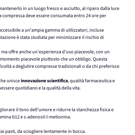
antenerlo in un luogo fresco e asciutto, al riparo dalla luce
er, la compressa deve essere consumata entro 24 ore per
accessibile a un'ampia gamma di utilizzatori, incluse
lazione è stata studiata per minimizzare il rischio di
, ma offre anche un'esperienza d'uso piacevole, con un
 momento piacevole piuttosto che un obbligo. Questa
ficoltà a deglutire compresse tradizionali o da chi preferisce
 che unisce
innovazione scientifica
, qualità farmaceutica e
essere quotidiano e la qualità della vita.
iorare il tono dell'umore e ridurre la stanchezza fisica e
tamina b12 e s-adenosil-l-metionina.
ai pasti, da sciogliere lentamente in bocca.