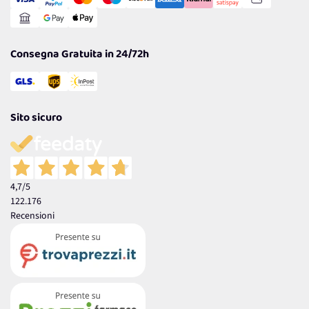
Gestisci Cookie
Reso Facile e Veloce
Garanzia
Consegna Gratuita in 24/72h
Sito sicuro
4,7
/5
122.176
Recensioni