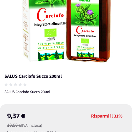
SALUS Carciofo Succo 200ml
SALUS Carciofo Succo 200ml
9,37 €
Risparmi il
31%
13,50 €
(IVA inclusa)