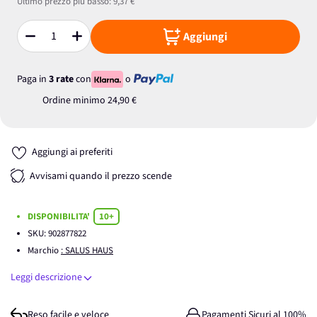
Ultimo prezzo più basso:
9,37 €
Aggiungi
Quantità
Paga in
3 rate
con
o
Ordine minimo
24,90 €
Aggiungi ai preferiti
Avvisami quando il prezzo scende
DISPONIBILITA'
10+
SKU:
902877822
Marchio
: SALUS HAUS
Leggi descrizione
Reso facile e veloce
Pagamenti Sicuri al 100%