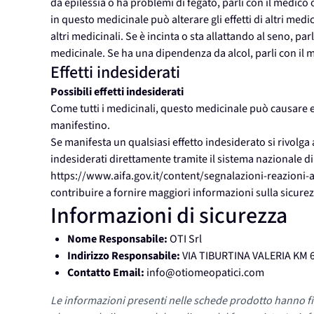
da epilessia o ha problemi di fegato, parli con il medico
in questo medicinale può alterare gli effetti di altri medi
altri medicinali. Se è incinta o sta allattando al seno, p
medicinale. Se ha una dipendenza da alcol, parli con il
Effetti indesiderati
Possibili effetti indesiderati
Come tutti i medicinali, questo medicinale può causare ef
manifestino.
Se manifesta un qualsiasi effetto indesiderato si rivolga a
indesiderati direttamente tramite il sistema nazionale di
https://www.aifa.gov.it/content/segnalazioni-reazioni-av
contribuire a fornire maggiori informazioni sulla sicure
Informazioni di sicurezza
Nome Responsabile:
OTI Srl
Indirizzo Responsabile:
VIA TIBURTINA VALERIA KM 6
Contatto Email:
info@otiomeopatici.com
Le informazioni presenti nelle schede prodotto hanno fi