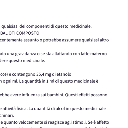
qualsiasi dei componenti di questo medicinale.
e SABAL OTI COMPOSTO.
recentemente assunto o potrebbe assumere qualsiasi altro
ando una gravidanza o se sta allattando con latte materno
ndere questo medicinale.
occe) e contengono 35,4 mg di etanolo.
n ogni ml. La quantità in 1 ml di questo medicinale è
bbe avere influenza sui bambini. Questi effetti possono
 attività fisica. La quantità di alcol in questo medicinale
chinari.
 e quanto velocemente si reagisce agli stimoli. Se è affetto