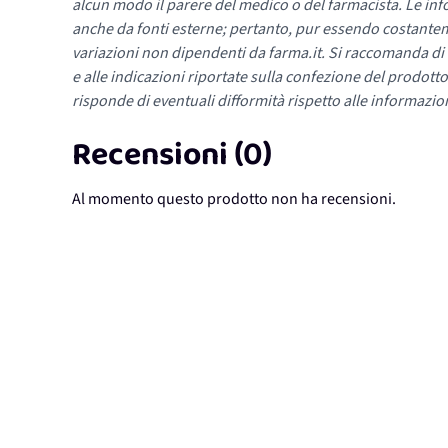
alcun modo il parere del medico o del farmacista. Le inf
anche da fonti esterne; pertanto, pur essendo costante
variazioni non dipendenti da farma.it. Si raccomanda di fa
e alle indicazioni riportate sulla confezione del prodotto
risponde di eventuali difformità rispetto alle informazion
Recensioni (0)
Al momento questo prodotto non ha recensioni.