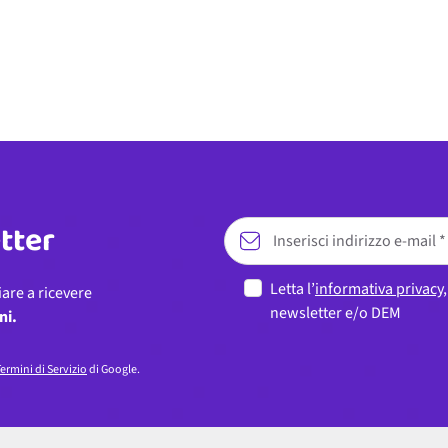
etter
Letta l’
informativa privacy
iare a ricevere
newsletter e/o DEM
ni.
ermini di Servizio
di Google.