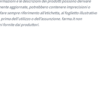
ormazioni e le descrizioni dei prodotti possono derivare
mente aggiornate, potrebbero contenere imprecisioni o
re sempre riferimento all’etichetta, al foglietto illustrativo
 prima dell’utilizzo o dell’assunzione. farma.it non
i fornite dai produttori.