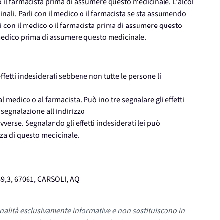
 o il farmacista prima di assumere questo medicinale. L'alcol
cinali. Parli con il medico o il farmacista se sta assumendo
arli con il medico o il farmacista prima di assumere questo
 medico prima di assumere questo medicinale.
fetti indesiderati sebbene non tutte le persone li
l medico o al farmacista. Può inoltre segnalare gli effetti
 segnalazione all'indirizzo
verse. Segnalando gli effetti indesiderati lei può
zza di questo medicinale.
9,3, 67061, CARSOLI, AQ
nalità esclusivamente informative e non sostituiscono in