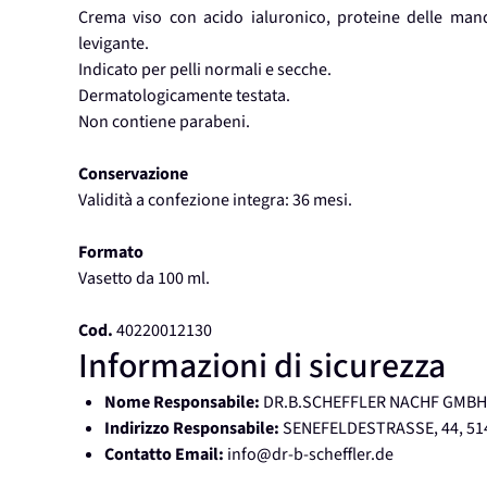
Crema viso con acido ialuronico, proteine delle mand
levigante.
Indicato per pelli normali e secche.
Dermatologicamente testata.
Non contiene parabeni.
Conservazione
Validità a confezione integra: 36 mesi.
Formato
Vasetto da 100 ml.
Cod.
40220012130
Informazioni di sicurezza
Nome Responsabile:
DR.B.SCHEFFLER NACHF GMBH
Indirizzo Responsabile:
SENEFELDESTRASSE, 44, 5
Contatto Email:
info@dr-b-scheffler.de