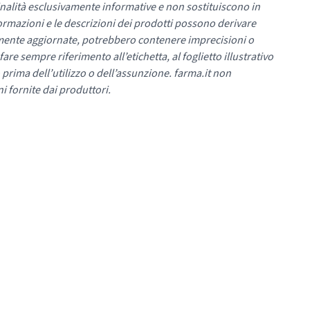
nalità esclusivamente informative e non sostituiscono in
ormazioni e le descrizioni dei prodotti possono derivare
mente aggiornate, potrebbero contenere imprecisioni o
re sempre riferimento all’etichetta, al foglietto illustrativo
 prima dell’utilizzo o dell’assunzione. farma.it non
i fornite dai produttori.