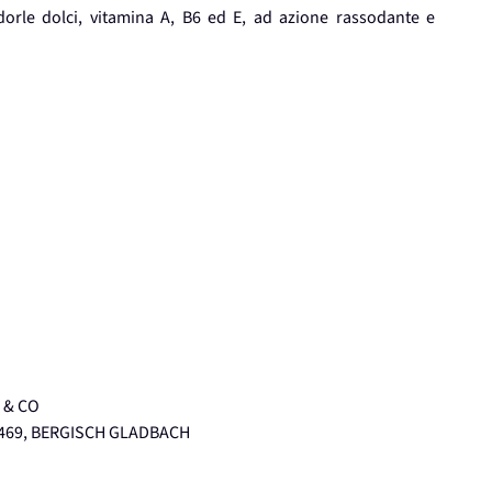
orle dolci, vitamina A, B6 ed E, ad azione rassodante e
 & CO
1469, BERGISCH GLADBACH