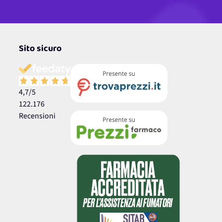
Sito sicuro
4,7
/5
122.176
Recensioni