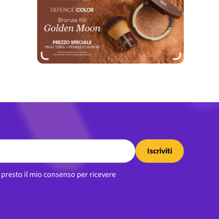
Iscriviti
, presto il mio consenso per ricevere