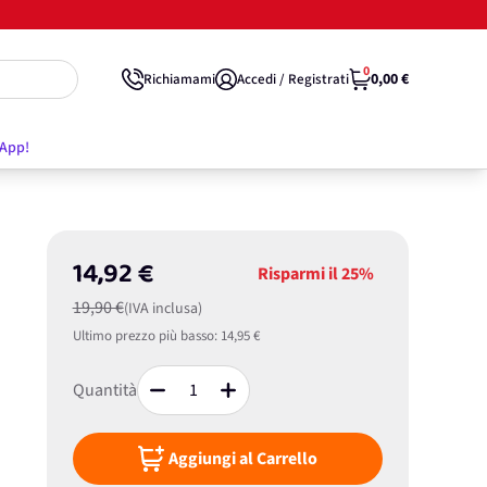
0
0,00 €
Richiamami
Accedi / Registrati
'App!
14,92 €
Risparmi il
25%
19,90 €
(IVA inclusa)
Ultimo prezzo più basso:
14,95 €
Quantità
Aggiungi al Carrello