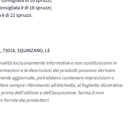
 consigliata di 10 spruzzi;
onsigliata è di 18 spruzzi;
 è di 22 spruzzi.
4, 73018, SQUINZANO, LE
nalità esclusivamente informative e non sostituiscono in
ormazioni e le descrizioni dei prodotti possono derivare
mente aggiornate, potrebbero contenere imprecisioni o
re sempre riferimento all’etichetta, al foglietto illustrativo
 prima dell’utilizzo o dell’assunzione. farma.it non
i fornite dai produttori.