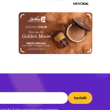
Iscriviti
, presto il mio consenso per ricevere