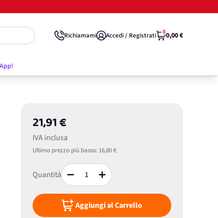
0
0,00 €
Richiamami
Accedi / Registrati
'App!
21,91 €
IVA inclusa
Ultimo prezzo più basso:
16,80 €
Quantità
Aggiungi al Carrello