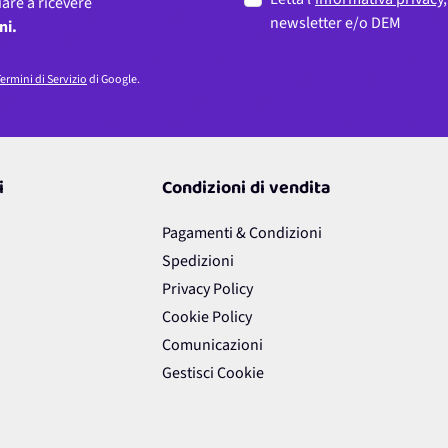
iare a ricevere
newsletter e/o DEM
ni.
ermini di Servizio
di Google.
i
Condizioni di vendita
Pagamenti & Condizioni
Spedizioni
Privacy Policy
Cookie Policy
Comunicazioni
Gestisci Cookie