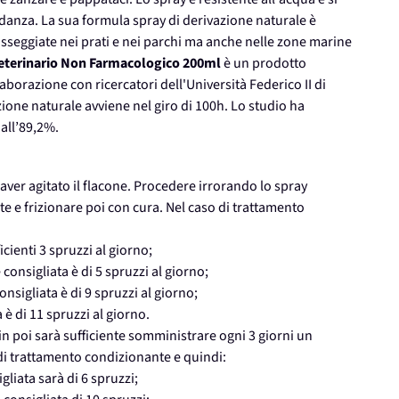
idanza. La sua formula spray di derivazione naturale è
asseggiate nei prati e nei parchi ma anche nelle zone marine
eterinario Non Farmacologico 200ml
è un prodotto
aborazione con ricercatori dell'Università Federico II di
ione naturale avviene nel giro di 100h. Lo studio ha
 all’89,2%.
 aver agitato il flacone. Procedere irrorando lo spray
 e frizionare poi con cura. Nel caso di trattamento
icienti 3 spruzzi al giorno;
 consigliata è di 5 spruzzi al giorno;
onsigliata è di 9 spruzzi al giorno;
 è di 11 spruzzi al giorno.
 in poi sarà sufficiente somministrare ogni 3 giorni un
 di trattamento condizionante e quindi:
igliata sarà di 6 spruzzi;