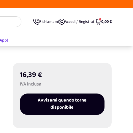
0
0,00 €
Richiamami
Accedi / Registrati
'App!
16,39 €
IVA inclusa
Avvisami quando torna
disponibile