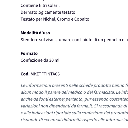
Contiene filtri solari.
Dermatologicamente testato.
Testato per Nichel, Cromo e Cobalto.
Modalità d'uso
Stendere sul viso, sfumare con l'aiuto di un pennello o 
Formato
Confezione da 30 ml.
Cod.
MKETFTINTA06
Le informazioni presenti nelle schede prodotto hanno fi
alcun modo il parere del medico o del farmacista. Le inf
anche da fonti esterne; pertanto, pur essendo costante
variazioni non dipendenti da farma.it. Si raccomanda di fa
e alle indicazioni riportate sulla confezione del prodotto
risponde di eventuali difformità rispetto alle informazion