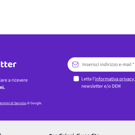
etter
Letta l’
informativa privacy
iare a ricevere
newsletter e/o DEM
ni.
ermini di Servizio
di Google.