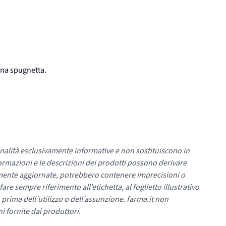
una spugnetta.
nalità esclusivamente informative e non sostituiscono in
ormazioni e le descrizioni dei prodotti possono derivare
mente aggiornate, potrebbero contenere imprecisioni o
re sempre riferimento all’etichetta, al foglietto illustrativo
 prima dell’utilizzo o dell’assunzione. farma.it non
i fornite dai produttori.