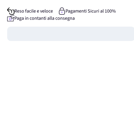
Reso facile e veloce
Pagamenti Sicuri al 100%
Paga in contanti alla consegna
Guadagna
0
punti