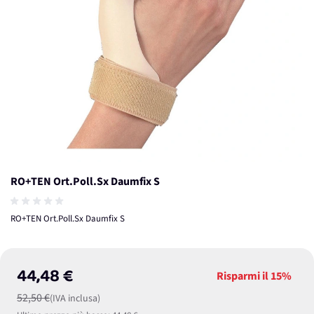
RO+TEN Ort.Poll.Sx Daumfix S
RO+TEN Ort.Poll.Sx Daumfix S
44,48 €
Risparmi il
15%
52,50 €
(IVA inclusa)