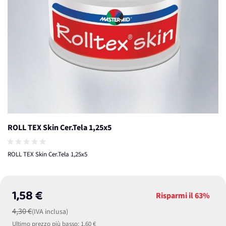
ROLL TEX Skin Cer.Tela 1,25x5
ROLL TEX Skin Cer.Tela 1,25x5
1,58 €
Risparmi il
63%
4,30 €
(IVA inclusa)
Ultimo prezzo più basso:
1,60 €