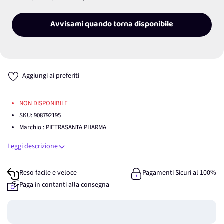
Avvisami quando torna disponibile
Aggiungi ai preferiti
NON DISPONIBILE
SKU:
908792195
Marchio
: PIETRASANTA PHARMA
Leggi descrizione
Reso facile e veloce
Pagamenti Sicuri al 100%
Paga in contanti alla consegna
Guadagna
0
punti