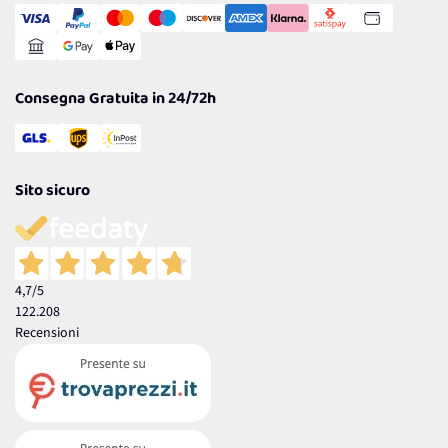
Gestisci Cookie
Reso Facile e Veloce
Garanzia
Consegna Gratuita in 24/72h
Sito sicuro
4,7
/5
122.208
Recensioni